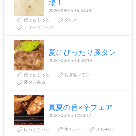
場！
2026-06-25 15:54:00
ほっともっと
グルメ
ディップソース
夏にぴったり豚タン
2026-06-25 13:59:19
ほっともっと
ねぎ塩レモン
豚タン弁当
真夏の旨×辛フェア
2026-06-25 12:23:17
ほっともっと
牛カルビ
ホルモン