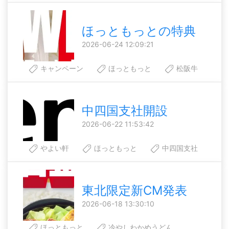
ほっともっとの特典
2026-06-24 12:09:21
キャンペーン
ほっともっと
松阪牛
中四国支社開設
2026-06-22 11:53:42
やよい軒
ほっともっと
中四国支社
東北限定新CM発表
2026-06-18 13:30:10
ほっともっと
冷やしわかめうどん