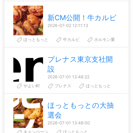
新CM公開！牛カルビ
2026-07-02 12:11:13
ほっともっと
牛カルビ
ホルモン重
プレナス東京支社開
設
2026-07-01 13:48:22
やよい軒
プレナス
ほっともっと
ほっともっとの大抽
選会
2026-07-01 13:48:00
キャンペーン
ほっともっと