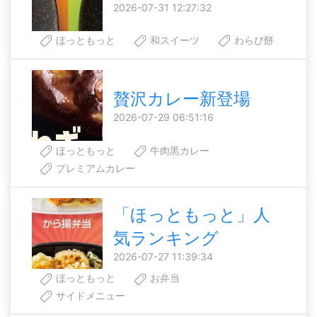
2026-07-31 12:27:32
ほっともっと
和スイーツ
わらび餅
贅沢カレー新登場
2026-07-29 06:51:16
ほっともっと
牛肉黒カレー
プレミアムカレー
「ほっともっと」人
気ランキング
2026-07-27 11:39:34
ほっともっと
お弁当
サイドメニュー