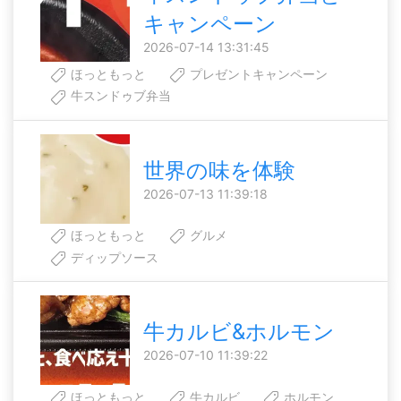
キャンペーン
2026-07-14 13:31:45
ほっともっと
プレゼントキャンペーン
牛スンドゥブ弁当
世界の味を体験
2026-07-13 11:39:18
ほっともっと
グルメ
ディップソース
牛カルビ&ホルモン
2026-07-10 11:39:22
ほっともっと
牛カルビ
ホルモン