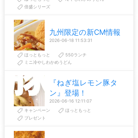
倍盛シリーズ
九州限定の新CM情報
2026-06-18 11:53:31
ほっともっと
550ランチ
ミニ冷やしわかめうどん
『ねぎ塩レモン豚タ
ン』登場！
2026-06-16 12:11:07
キャンペーン
ほっともっと
プレゼント