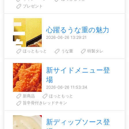
プレゼント
心躍るうな重の魅力
2026-06-26 13:29:21
ほっともっと
うな重
特製タレ
新サイドメニュー登
場
2026-06-26 11:53:34
新商品
ほっともっと
旨辛骨付きレッドチキン
新ディップソース登