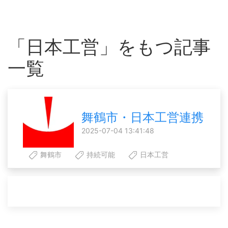
「日本工営」をもつ記事
一覧
舞鶴市・日本工営連携
2025-07-04 13:41:48
舞鶴市
持続可能
日本工営