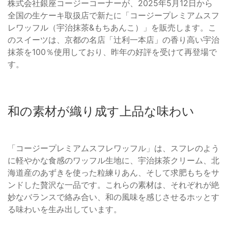
株式会社銀座コージーコーナーが、2025年5月12日から
全国の生ケーキ取扱店で新たに「コージープレミアムスフ
レワッフル（宇治抹茶&もちあんこ）」を販売します。こ
のスイーツは、京都の名店「辻利一本店」の香り高い宇治
抹茶を100％使用しており、昨年の好評を受けて再登場で
す。
和の素材が織り成す上品な味わい
「コージープレミアムスフレワッフル」は、スフレのよう
に軽やかな食感のワッフル生地に、宇治抹茶クリーム、北
海道産のあずきを使った粒練りあん、そして求肥もちをサ
ンドした贅沢な一品です。これらの素材は、それぞれが絶
妙なバランスで絡み合い、和の風味を感じさせるホッとす
る味わいを生み出しています。