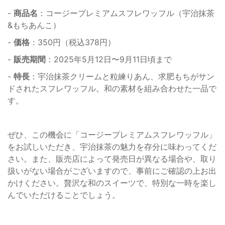
-
商品名
：コージープレミアムスフレワッフル（宇治抹茶
&もちあんこ）
-
価格
：350円（税込378円）
-
販売期間
：2025年5月12日〜9月11日頃まで
-
特長
：宇治抹茶クリームと粒練りあん、求肥もちがサン
ドされたスフレワッフル。和の素材を組み合わせた一品で
す。
ぜひ、この機会に「コージープレミアムスフレワッフル」
をお試しいただき、宇治抹茶の魅力を存分に味わってくだ
さい。また、販売店によって発売日が異なる場合や、取り
扱いがない場合がございますので、事前にご確認の上お出
かけください。贅沢な和のスイーツで、特別な一時を楽し
んでいただけることでしょう。