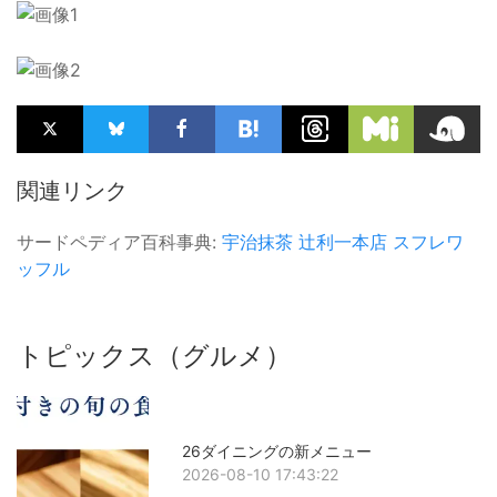
関連リンク
サードペディア百科事典:
宇治抹茶
辻利一本店
スフレワ
ッフル
トピックス（グルメ）
26ダイニングの新メニュー
2026-08-10 17:43:22