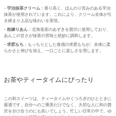
-
宇治抹茶クリーム
：香り高く、ほんのり苦みのある宇治
抹茶が使用されています。これにより、クリーム全体が引
き締まり上品な味わいを実現。
-
粒練りあん
：北海道産のあずきを贅沢に使用しており、
あんこの甘さが抹茶の苦味と絶妙に調和します。
-
求肥もち
：もっちりとした食感の求肥もちが、全体に柔
らかさと伸びを加え、一口ごとに楽しさを増します。
お茶やティータイムにぴったり
この和スイーツは、ティータイムやくつろぎのひとときに
最適です。自分へのご褒美だけでなく、大切な人に和の贅
沢を分け合うのにも良いでしょう。忙しい日常の中で、ゆ